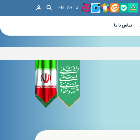
فا
AR
EN
تماس با ما