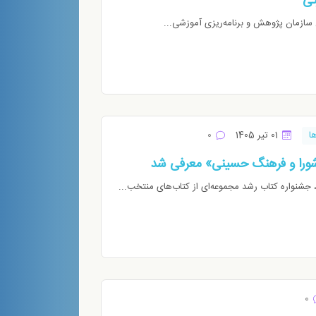
تی
ش سازمان پژوهش و برنامه‌ریزی آموزشی...
ا
01 تیر 1405
0
شورا و فرهنگ حسینی» معرفی شد
، جشنواره کتاب رشد مجموعه‌ای از کتاب‌های منتخب...
0