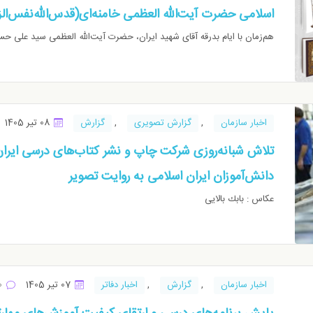
اسلامی حضرت آیت‌الله العظمی خامنه‌ای(قدس‌الله‌نفس‌الز
هم‌زمان با ایام بدرقه آقای شهید ایران، حضرت آیت‌الله العظمی سید علی حسین
اخبار سازمان
,
گزارش تصویری
,
گزارش
08 تیر 1405
تلاش شبانه‌روزی شرکت چاپ و نشر کتاب‌های درسی ایران
دانش‌آموزان ایران اسلامی به روایت تصویر
عكاس : بابك بالايی
اخبار سازمان
,
گزارش
,
اخبار دفاتر
07 تیر 1405
0