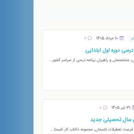
تر
10 مرداد 1405
0
 درسی دوره اول ابتدایی
ن، متخصصان و راهبران برنامه درسی از سراسر کشور...
31 تیر 1405
0
رای سال تحصیلی جدید
فرصت تعطیلات تابستان، مجموعه «کتاب کار تابستا...