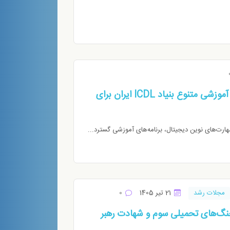
فرصتی برای مهارت‌آموزی دیجیتال در تابستان؛ دوره‌های آموزشی متنوع بنیاد ICDL ايران برای
ارت‌های نوین دیجیتال، برنامه‌های آموزشی گسترد...
مجلات رشد
21 تیر 1405
0
 جنگ‌های تحمیلی سوم و شهادت رهبر