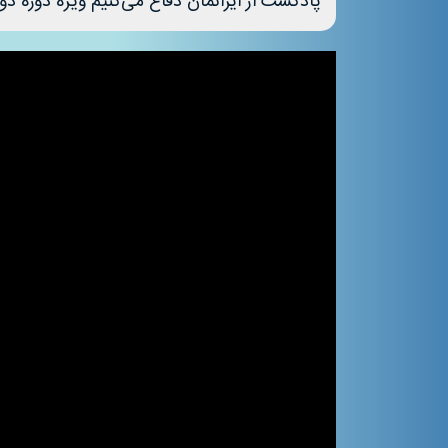
پادکست از ایرانمان دفاع می‌کنیم ویژه دوره د