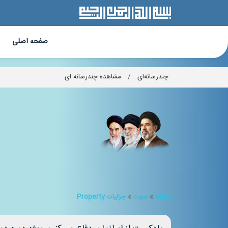
صفحه اصلی
چندرسانه‌ای
/
مشاهده چندرسانه ای
Main
»
صوت
»
جزئیات Property