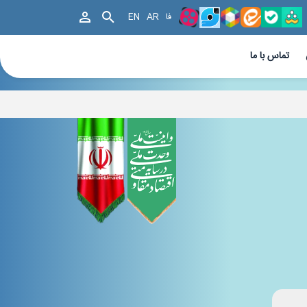
فا
AR
EN
تماس با ما