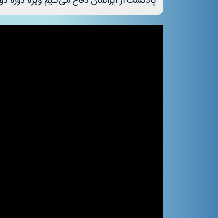
پادکست از ایرانمان دفاع می‌کنیم ویژه دوره د