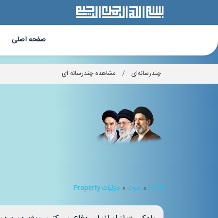
صفحه اصلی
چندرسانه‌ای
/
مشاهده چندرسانه ای
Main
»
صوت
»
جزئیات Property