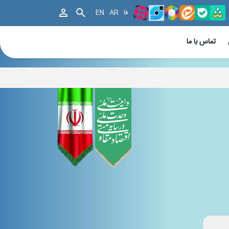
فا
AR
EN
تماس با ما