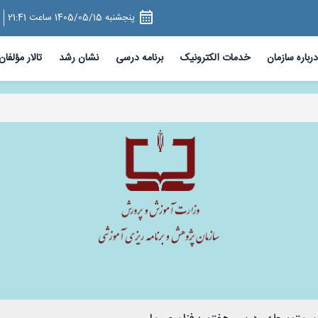
پنجشنبه 1405/05/15 ساعت 21:41
درباره سازمان
خدمات الکترونیک
برنامه درسی
نشان رشد
تالار مؤلفان