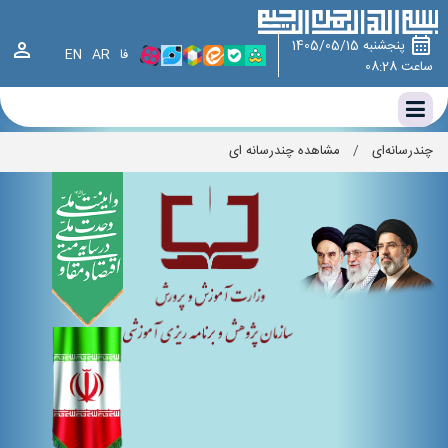
پنجشنبه 1405/05/15
فا
AR
EN
ساعت 08:28
چندرسانه‌ای
/
مشاهده چندرسانه ای