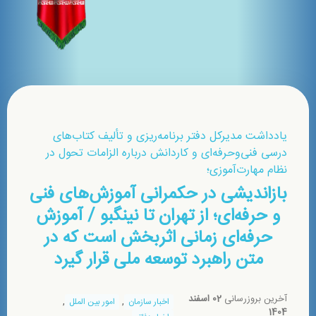
یادداشت مدیرکل دفتر برنامه‌ریزی و تألیف کتاب‌های
درسی فنی‌وحرفه‌ای و کاردانش درباره الزامات تحول در
نظام مهارت‌آموزی؛
بازاندیشی در حکمرانی آموزش‌های فنی
و حرفه‌ای؛ از تهران تا نینگبو / آموزش
حرفه‌ای زمانی اثربخش است که در
متن راهبرد توسعه ملی قرار گیرد
آخرین بروزرسانی
02 اسفند
,
,
اخبار سازمان
امور بین الملل
1404