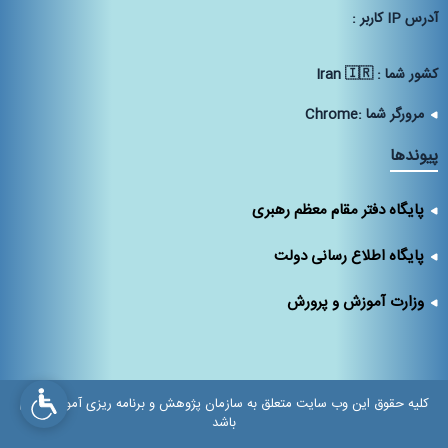
آدرس IP كاربر :
كشور شما :
Iran 🇮🇷
مرورگر شما :
Chrome
پیوندها
پایگاه دفتر مقام معظم رهبری
پایگاه اطلاع رسانی دولت
وزارت آموزش و پرورش
کلیه حقوق این وب سایت متعلق به سازمان پژوهش و برنامه ریزی آموزشی می
باشد