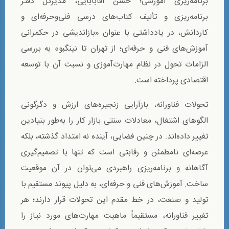
برنامه‌ریزی آموزشی؛ حسن آقابابایی، مدیرکل دفتر
برنامه‌ریزی و تألیف کتاب‌های درسی فنی‌وحرفه‌ای و
کاردانش، در یادداشتی با عنوان «بازاندیشی در حکمرانی
آموزش‌های فنی و حرفه‌ای؛ از تهران تا نینگبو» به بررسی
الزامات تحول در نظام مهارت‌آموزی و نسبت آن با توسعه
اقتصادی پرداخته است.
تحولات فناورانه، بازآرایی زنجیره‌های ارزش و دگرگونی
الگوهای اشتغال، معادلات سنتی بازار کار را به‌طور بنیادین
تغییر داده‌اند. در چنین فضایی، آینده نه امتداد گذشته، بلکه
عرصه‌ای نامطمئن و رقابتی است که تنها با تصمیم‌گیری
آگاهانه و برنامه‌ریزی راهبردی می‌توان در آن موقعیت
ساخت. آموزش‌های فنی و حرفه‌ای، به دلیل پیوند مستقیم با
تولید و صنعت، در خط مقدم این تحولات قرار دارند؛ هر
تغییر فناورانه، مستقیماً ماهیت مهارت‌های مورد نیاز را