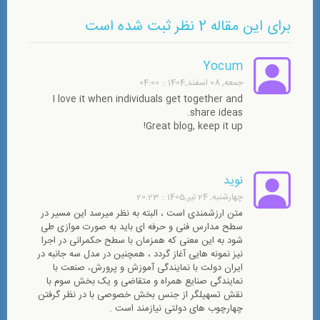
برای این مقاله 2 نظر ثبت شده است
Yocum
جمعه, 08 اسفند,1404 :: 04:00
I love it when individuals get together and
share ideas.
Great blog, keep it up!
نوید
چهارشنبه, 24 تیر,1405 :: 20:23
متن ارزشمندی است ، البته به نظر میرسد این مسیر در
سطح مدارس فنی و حرفه ای باید به صورت موازی طی
شود به این معنی که همزمان با سطح حکمرانی در اجرا
نیز نمونه هایی آغاز گردد ، همچنین در مدل سه جانبه در
ایران دولت با نمایندگی آموزش و پرورش، صنعت با
نمایندگی صنایع همراه و متقاضی و یک بخش سوم با
نقش تسهیلگر از جنس بخش خصوصی با در نظر گرفتن
چهارچوب های دولتی نیازمند است .