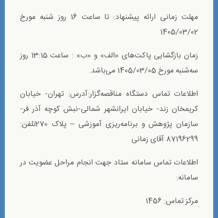
مهلت زمانی ارائه پیشنهاد: تا ساعت 16 روز شنبه مورخ
1405/03/02
زمان بازگشایی پاکت‌های «الف» و «ب» : ساعت 13:15 روز
سه‌شنبه مورخ 1405/03/05 می‌باشد.
اطلاعات تماس دستگاه مناقصه‌گزار:آدرس: تهران- خیابان
کریمخان زند- خیابان ایرانشهر شمالی-نبش کوچه آذر فر-
سازمان پژوهش و برنامه‌ریزی آموزشی – پلاک 270تلفن:
87196299 آقای زمانی
اطلاعات تماس سامانه ستاد جهت انجام مراحل عضویت در
سامانه:
مرکز تماس: 1456