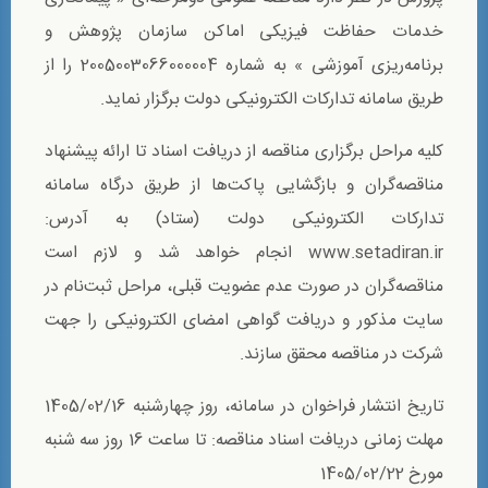
خدمات حفاظت فیزیکی اماکن سازمان پژوهش و
برنامه‌ریزی آموزشی » به شماره 2005003066000004 را از
طریق سامانه تدارکات الکترونیکی دولت برگزار نماید.
کلیه مراحل برگزاری مناقصه از دریافت اسناد تا ارائه پیشنهاد
مناقصه‌گران و بازگشایی پاکت‌ها از طریق درگاه سامانه
تدارکات الکترونیکی دولت (ستاد) به آدرس:
www.setadiran.ir انجام خواهد شد و لازم است
مناقصه‌گران در صورت عدم عضویت قبلی، مراحل ثبت‌نام در
سایت مذکور و دریافت گواهی امضای الکترونیکی را جهت
شرکت در مناقصه محقق سازند.
تاریخ انتشار فراخوان در سامانه، روز چهارشنبه 1405/02/16
مهلت زمانی دریافت اسناد مناقصه: تا ساعت 16 روز سه شنبه
مورخ 1405/02/22