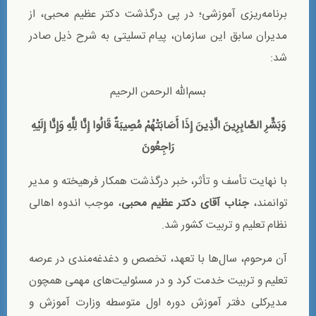
برنامه‌ریزی آموزشی؛ در پی درگذشت دکتر عظیم محبی، از
مدیران سابق این سازمان، پیام تسلیتی به شرح ذیل صادر
شد:
بسم‌الله الرحمن الرحیم
وَبَشِّرِ الصَّابِرِينَ الَّذِينَ إِذَا أَصَابَتْهُمْ مُصِيبَةٌ قَالُوا إِنَّا لِلَّهِ وَإِنَّا إِلَيْهِ
رَاجِعُونَ
با نهایت تأسف و تأثر، خبر درگذشت همکار فرهیخته و مدیر
توانمند،
جناب آقای دکتر عظیم محبی
، موجب اندوه اهالی
نظام تعلیم و تربیت کشور شد.
آن مرحوم، سال‌ها با تعهد، تخصص و دغدغه‌مندی در عرصه
تعلیم و تربیت خدمت کرد و در مسئولیت‌های مهمی همچون
مدیرکلی دفتر آموزش دوره اول متوسطه وزارت آموزش و