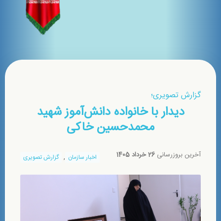
گزارش تصويری؛
ديدار با خانواده دانش‌آموز شهيد
محمدحسين خاكی
آخرین بروزرسانی
26 خرداد 1405
,
اخبار سازمان
گزارش تصویری