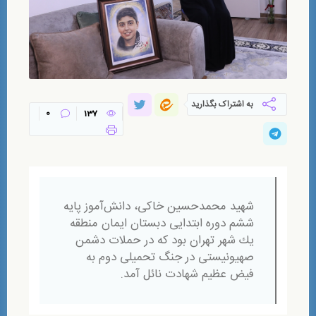
به اشتراک بگذارید
0
137
شهید محمدحسين خاكی، دانش‌آموز پایه
ششم دوره ابتدايی دبستان ايمان منطقه
يك شهر تهران بود که در حملات دشمن
صهیونیستی در جنگ تحمیلی دوم به
فیض عظیم شهادت نائل آمد.