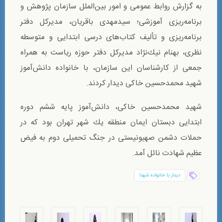
به گزارش روابط عمومی و امور بین‌الملل سازمان پژوهش و
برنامه‌ریزی آموزشی؛ سيدمهدی باقريان، مدیرکل دفتر
برنامه‌ریزی و تألیف کتاب‌های درسی ابتدايی و متوسطه
نظری، بهنام نيك‌نژاد مديركل دفتر حوزه رياست به همراه
جمعی از كارشناسان اين سازمان، با خانواده دانش‌آموز
شهيد محمدحسين خاكی دیدار کردند.
شهید محمدحسين خاكی، دانش‌آموز پایه ششم دوره
ابتدايی دبستان ايمان منطقه يك شهر تهران بود که در
حملات دشمن صهیونیستی در جنگ تحمیلی دوم به فیض
عظیم شهادت نائل آمد.
ديدار با خانواده شهدا