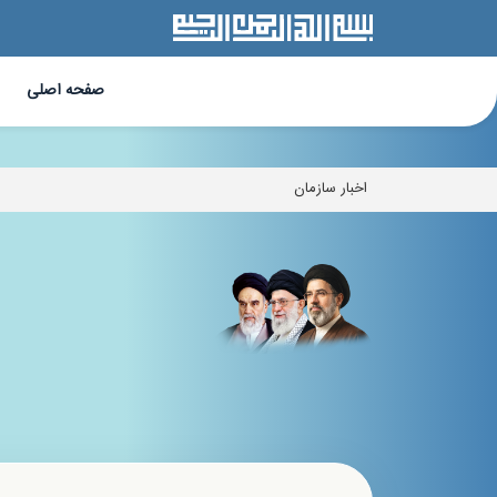
وزارت آموزش و پرورش ، سازمان پژوهش و برنامه ریزی آموزشی ، سازمان پژوهش،چارت
صفحه اصلی
اخبار سازمان