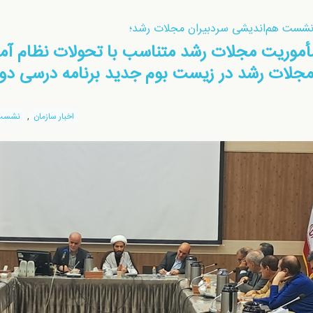
 نشست هم‌انديشی سردبیران مجلات رشد؛
أموریت مجلات رشد متناسب با تحولات نظام آموز
لات رشد در زيست بوم جديد برنامه درسی دوره
,
اخبار سازمان
نشست