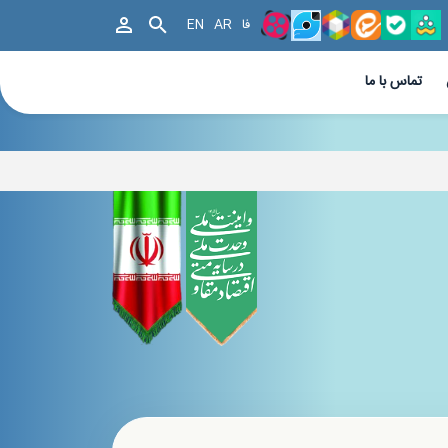
فا
AR
EN
تماس با ما