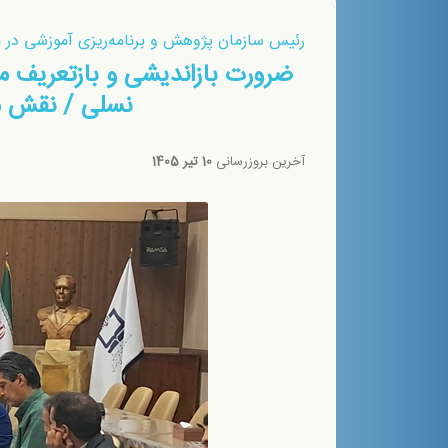
رئيس سازمان پژوهش و برنامه‌ریزی آموزشی در
ضرورت بازاندیشی و بازتعریف م
نسلی / نقش مج
آخرین بروزرسانی
10 تیر 1405