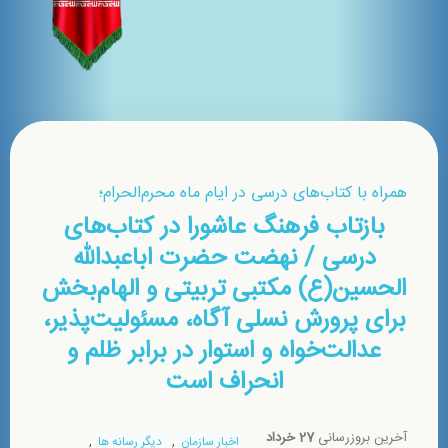
همراه با کتاب‌های درسی در ايام ماه محرم‌الحرام؛
بازتاب فرهنگ عاشورا در کتاب‌های
درسی / نهضت حضرت اباعبدالله
الحسین(ع) مکتبی تربیتی و الهام‌بخش
برای پرورش نسلی آگاه، مسئولیت‌پذیر،
عدالت‌خواه و استوار در برابر ظلم و
انحراف است
آخرین بروزرسانی
27 خرداد
,
,
اخبار سازمان
دیگر رسانه ها