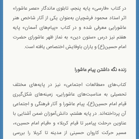
در کتاب «فارسی» پایه پنجم، تابلوی ماندگار «عصر عاشورا»
اثر استاد محمود فرشچیان به‌عنوان یکی از آثار شاخص هنر
عاشورایی معرفی شده و در کتاب «پیام‌های آسمان» پایه
هفتم نیز درس «ستون دین» به نماز ظهر عاشورای حضرت
امام حسین(ع) و یاران باوفایش اختصاص یافته است.
زنده نگه داشتن پیام عاشورا
کتاب‌های «مطالعات اجتماعی» نیز در پایه‌های مختلف
تحصیلی به مناسبت‌های عاشورایی، زمینه‌های شکل‌گیری
قیام امام حسین(ع)، پیام عاشورا و آثار فرهنگی و اجتماعی
آن پرداخته‌اند. در پایه هشتم، دانش‌آموزان ضمن آشنایی با
عناوین «رحلت پیامبر تا قیام کربلا» و «قیام امام حسین»،
مسیر حرکت کاروان حسینی از مدینه تا کربلا را بررسی