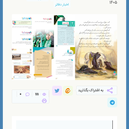
1405
اخبار دفاتر
به اشتراک بگذارید
0
111