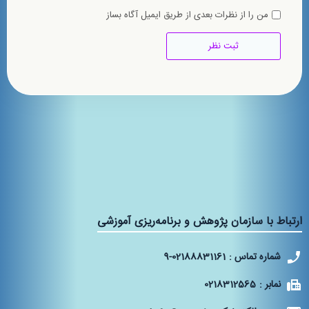
من را از نظرات بعدی از طریق ایمیل آگاه بساز
ارتباط با سازمان پژوهش و برنامه‌ریزی آموزشی
شماره تماس :
9-02188831161
نمابر :
0218312565