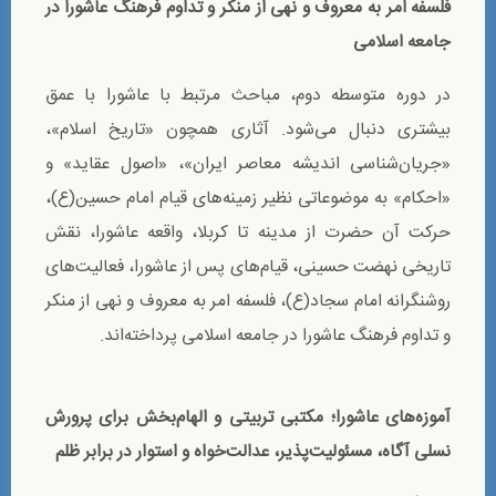
فلسفه امر به معروف و نهی از منکر و تداوم فرهنگ عاشورا در
جامعه اسلامی
در دوره متوسطه دوم، مباحث مرتبط با عاشورا با عمق
بیشتری دنبال می‌شود. آثاری همچون «تاریخ اسلام»،
«جریان‌شناسی اندیشه معاصر ایران»، «اصول عقاید» و
«احکام» به موضوعاتی نظیر زمینه‌های قیام امام حسین(ع)،
حرکت آن حضرت از مدینه تا کربلا، واقعه عاشورا، نقش
تاریخی نهضت حسینی، قیام‌های پس از عاشورا، فعالیت‌های
روشنگرانه امام سجاد(ع)، فلسفه امر به معروف و نهی از منکر
و تداوم فرهنگ عاشورا در جامعه اسلامی پرداخته‌اند.
آموزه‌های عاشورا؛ مکتبی تربیتی و الهام‌بخش برای پرورش
نسلی آگاه، مسئولیت‌پذیر، عدالت‌خواه و استوار در برابر ظلم