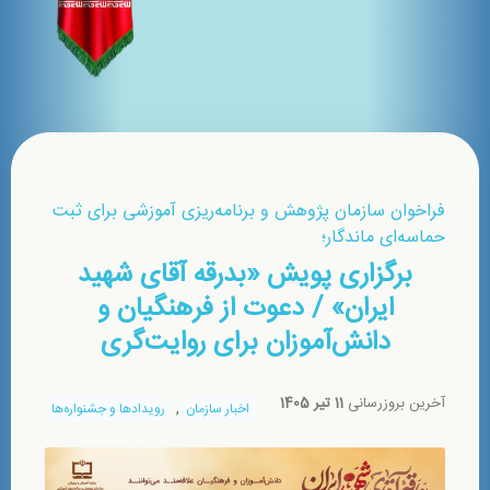
فراخوان سازمان پژوهش و برنامه‌ریزی آموزشی برای ثبت
حماسه‌ای ماندگار؛
برگزاری پویش «بدرقه آقای شهید
ایران» / دعوت از فرهنگیان و
دانش‌آموزان برای روایت‌گری
آخرین بروزرسانی
11 تیر 1405
,
اخبار سازمان
رویدادها و جشنواره‌ها