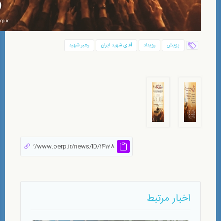
پویش
رویداد
آقای شهید ایران
رهبر شهید
اخبار مرتبط