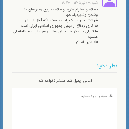
شنبه, 13 تیر,1405 :: 19:43
باسلام و احترام ودرود و سلام به روح رهبر جان فدا
وشجاع وشهیدراه حق
شهادت رهبر ما یک پایان نیست بلکه آغاز راه ایثار
فداکاری ودفاع از میهن جمهوری اسلامی ایران است
ما تا پای جان در کنار یاران وفادار رهبر مان امام خامنه ای
هستیم
الله اکبر الله اکبر
نظر دهید
آدرس ایمیل شما منتشر نخواهد شد.