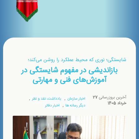
شایستگی؛ نوری که محیط عملکرد را روشن می‌کند؛
بازاندیشی در مفهوم شایستگی در
آموزش‌های فنی و مهارتی
آخرین بروزرسانی
27
,
,
اخبار سازمان
یادداشت، نقد و نظر
خرداد 1405
,
دیگر رسانه ها
اخبار دفاتر