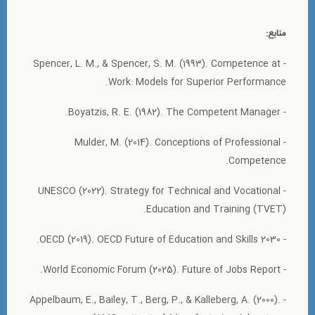
منابع:
- Spencer, L. M., & Spencer, S. M. (1993). Competence at
Work: Models for Superior Performance.
- Boyatzis, R. E. (1982). The Competent Manager.
- Mulder, M. (2014). Conceptions of Professional
Competence.
- UNESCO (2022). Strategy for Technical and Vocational
Education and Training (TVET).
- OECD (2019). OECD Future of Education and Skills 2030.
- World Economic Forum (2025). Future of Jobs Report.
- Appelbaum, E., Bailey, T., Berg, P., & Kalleberg, A. (2000).