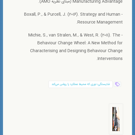
Manufacturing Advantage (مبنای نظریه AMO).
- Boxall, P., & Purcell, J. (2016). Strategy and Human
Resource Management.
- Michie, S., van Stralen, M., & West, R. (2011). The
Behaviour Change Wheel: A New Method for
Characterising and Designing Behaviour Change
Interventions.
شایستگی؛ نوری که محیط عملکرد را روشن می‌کند