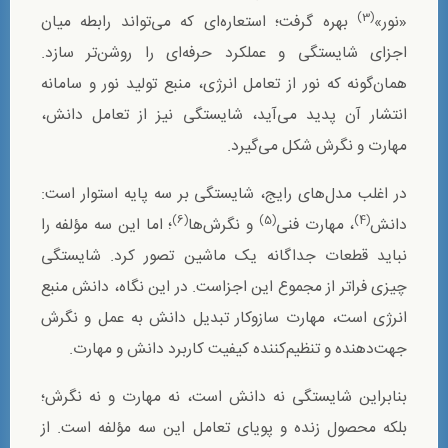
(3)
«نور»
بهره گرفت؛ استعاره‌ای که می‌تواند رابطه میان
اجزای شایستگی و عملکرد حرفه‌ای را روشن‌تر سازد.
همان‌گونه که نور از تعامل انرژی، منبع تولید نور و سامانه
انتشار آن پدید می‌آید، شایستگی نیز از تعامل دانش،
مهارت و نگرش شکل می‌گیرد.
در اغلب مدل‌های رایج، شایستگی بر سه پایه استوار است:
(6)
(5)
(4)
دانش
، مهارت فنی
و نگرش‌ها
؛ اما این سه مؤلفه را
نباید قطعات جداگانه یک ماشین تصور کرد. شایستگی
چیزی فراتر از مجموع این اجزاست. در این نگاه، دانش منبع
انرژی است، مهارت سازوکار تبدیل دانش به عمل و نگرش
جهت‌دهنده و تنظیم‌کننده کیفیت کاربرد دانش و مهارت.
بنابراین شایستگی نه دانش است، نه مهارت و نه نگرش؛
بلکه محصول زنده و پویای تعامل این سه مؤلفه است. از