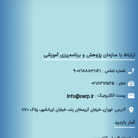
ارتباط با سازمان پژوهش و برنامه‌ریزی آموزشی
شماره تماس :
9-02188831161
نمابر :
0218312565
پست الکترونیک :
Info@oerp.ir
آدرس:
تهران، خیابان کریمخان زند، خیابان ایرانشهر، پلاک 270‌
آمار بازدید